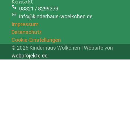
Kontakt
03321 / 8299373
info@kinderhaus-woelkchen.de
Impressum
Datenschutz
Cookie-Einstellungen
© 2026 Kinderhaus Wölkchen | Website von
webprojekte.de