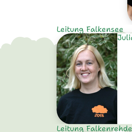
Leitung Falkensee
Jul
Leitung Falkenrehd