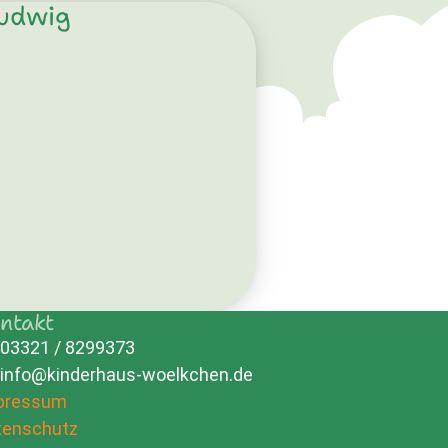
udwig
ntakt
03321 / 8299373
info@kinderhaus-woelkchen.de
pressum
tenschutz