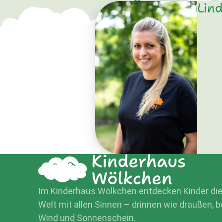
Lin
Im Kinderhaus Wölkchen entdecken Kinder di
Welt mit allen Sinnen – drinnen wie draußen, b
Wind und Sonnenschein.