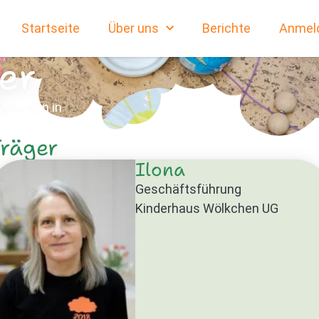
Startseite
Über uns
Berichte
Anmel
er
ölkchen in
Träger
Ilona
Geschäftsführung
Kinderhaus Wölkchen UG