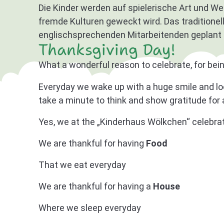
Die Kinder werden auf spielerische Art und W
fremde Kulturen geweckt wird. Das traditione
englischsprechenden Mitarbeitenden geplant 
Thanksgiving Day!
What a wonderful reason to celebrate, for bei
Everyday we wake up with a huge smile and lo
take a minute to think and show gratitude for 
Yes, we at the „Kinderhaus Wölkchen“ celebrat
We are thankful for having
Food
That we eat everyday
We are thankful for having a
House
Where we sleep everyday