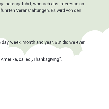
age herangeführt, wodurch das Interesse an
eführten Veranstaltungen. Es wird von den
day, week, month and year. But did we ever
 Amerika, called „Thanksgiving“.