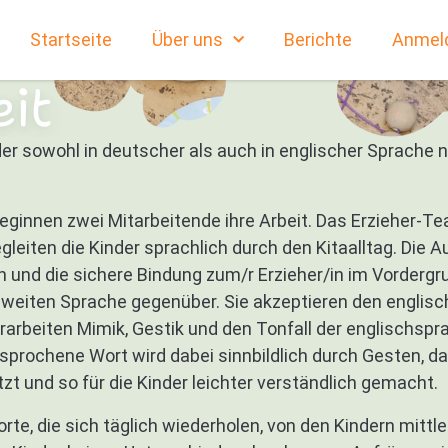
Startseite
Über uns
Berichte
Anmel
eit
er sowohl in deutscher als auch in englischer Sprache n
eginnen zwei Mitarbeitende ihre Arbeit. Das Erzieher-
gleiten die Kinder sprachlich durch den Kitaalltag. Di
n und die sichere Bindung zum/r Erzieher/in im Vordergr
zweiten Sprache gegenüber. Sie akzeptieren den englis
arbeiten Mimik, Gestik und den Tonfall der englischsprac
prochene Wort wird dabei sinnbildlich durch Gesten, 
und so für die Kinder leichter verständlich gemacht.
orte, die sich täglich wiederholen, von den Kindern mitt