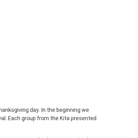
Thanksgiving day. In the beginning we
val. Each group from the Kita presented