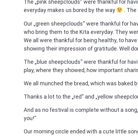
The „pink sheepclouds“ were thankful for hav
everyday makes us bored by the way
. The
Our „green sheepclouds“ were thankful for ha
who bring them to the Kita everyday. They were
We all were thankful for being healthy, to hav
showing their impression of gratitude. Well d
The „blue sheepclouds“ were thankful for hav
play, where they showed, how important sharing
We all munched the bread, which was baked b
Thanks a lot to the „red“ and „yellow sheepclou
And as no festival is complete without a son
you!“
Our morning circle ended with a cute little so