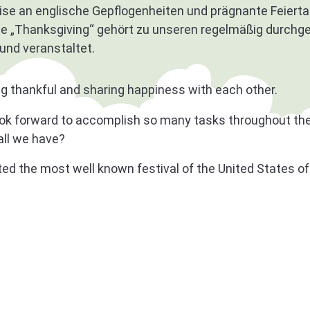
eise an englische Gepflogenheiten und prägnante Feiert
lle „Thanksgiving“ gehört zu unseren regelmäßig durchg
und veranstaltet.
ng thankful and sharing happiness with each other.
ok forward to accomplish so many tasks throughout the 
all we have?
ed the most well known festival of the United States of