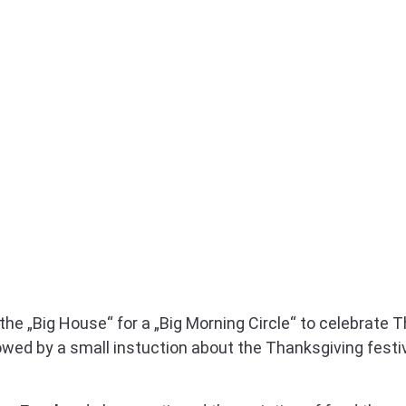
 the „Big House“ for a „Big Morning Circle“ to celebrate 
owed by a small instuction about the Thanksgiving festi