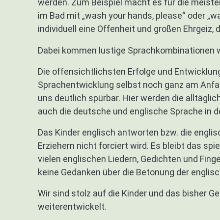
werden. Zum Beispiel macht es für die meisten
im Bad mit „wash your hands, please“ oder „was
individuell eine Offenheit und großen Ehrgeiz,
Dabei kommen lustige Sprachkombinationen w
Die offensichtlichsten Erfolge und Entwicklung
Sprachentwicklung selbst noch ganz am Anfang 
uns deutlich spürbar. Hier werden die alltäg
auch die deutsche und englische Sprache in d
Das Kinder englisch antworten bzw. die engl
Erziehern nicht forciert wird. Es bleibt das sp
vielen englischen Liedern, Gedichten und Fin
keine Gedanken über die Betonung der englisc
Wir sind stolz auf die Kinder und das bisher 
weiterentwickelt.