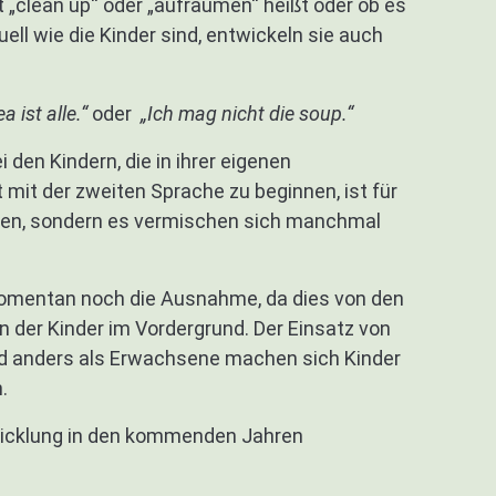
 „clean up“ oder „aufräumen“ heißt oder ob es
ell wie die Kinder sind, entwickeln sie auch
ea ist alle.“
oder
„Ich mag nicht die soup.“
den Kindern, die in ihrer eigenen
mit der zweiten Sprache zu beginnen, ist für
anden, sondern es vermischen sich manchmal
 momentan noch die Ausnahme, da dies von den
ion der Kinder im Vordergrund. Der Einsatz von
und anders als Erwachsene machen sich Kinder
.
ntwicklung in den kommenden Jahren