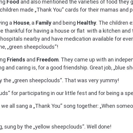
ing
Food
and also mentioned the varieties of food they 
 children made „Thank You“ cards for their mamas and 
ving a
House
, a
Family
and being
Healthy
. The children 
 thankful for having a house or flat with a kitchen and 
e hospitals nearby and have medication available for ever
one, „green sheepclouds“!
ing
Friends
and
Freedom
. They came up with an independ
 and caring is, for a good friendship. Great job, „blue s
y the „green sheepclouds“. That was very yummy!
ds“ for participating in our little fest and for being a s
g, we all sang a „Thank You“ song together: „When some
ng, sung by the „yellow sheepclouds“. Well done!