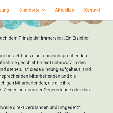
dung
Standorte
Aktuelles
Kontakt
ach dem Prinzip der Immersion „Ein Erzieher –
Team besteht aus einer englischsprechenden
e Aufnahme geschieht meist unbewußt in den
und stehen. Ist diese Bindung aufgebaut, sind
chsprechenden Mitarbeitenden und die
higen Mitarbeitenden, die alle ihre
das Zeigen bestimmter Gegenstände oder das
lerweile direkt verstanden und umgesetzt