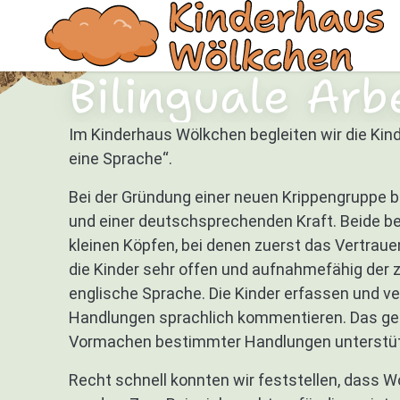
Bilinguale Arb
Im Kinderhaus Wölkchen begleiten wir die Kind
eine Sprache“.
Bei der Gründung einer neuen Krippengruppe b
und einer deutschsprechenden Kraft. Beide be
kleinen Köpfen, bei denen zuerst das Vertraue
die Kinder sehr offen und aufnahmefähig der 
englische Sprache. Die Kinder erfassen und ver
Handlungen sprachlich kommentieren. Das ges
Vormachen bestimmter Handlungen unterstützt 
Recht schnell konnten wir feststellen, dass W