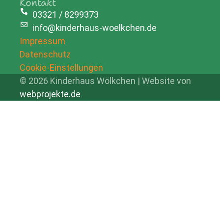
Kontakt
03321 / 8299373
info@kinderhaus-woelkchen.de
Impressum
Datenschutz
Cookie-Einstellungen
© 2026 Kinderhaus Wölkchen | Website von
webprojekte.de