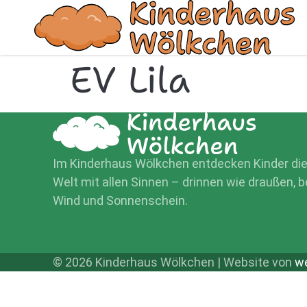
EV Lila
Im Kinderhaus Wölkchen entdecken Kinder di
Welt mit allen Sinnen – drinnen wie draußen, b
Wind und Sonnenschein.
© 2026 Kinderhaus Wölkchen | Website von
we