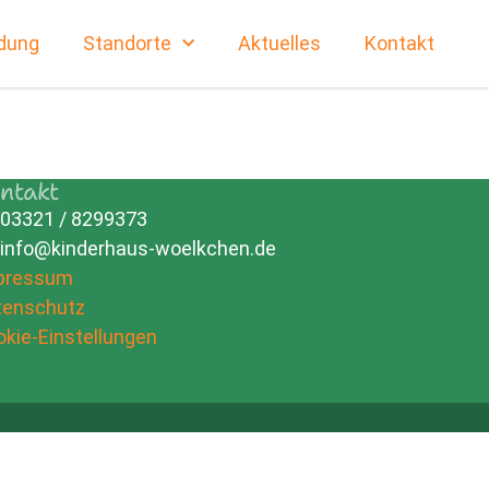
dung
Standorte
Aktuelles
Kontakt
ntakt
03321 / 8299373
info@kinderhaus-woelkchen.de
pressum
tenschutz
kie-Einstellungen