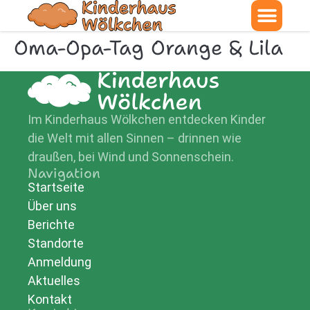
Oma-Opa-Tag Orange & Lila
Im Kinderhaus Wölkchen entdecken Kinder
die Welt mit allen Sinnen – drinnen wie
draußen, bei Wind und Sonnenschein.
Navigation
Startseite
Über uns
Berichte
Standorte
Anmeldung
Aktuelles
Kontakt