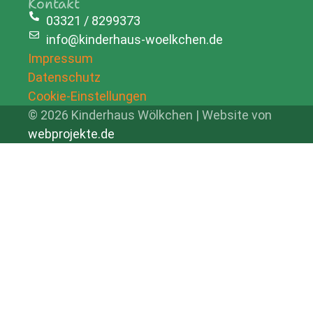
Kontakt
03321 / 8299373
info@kinderhaus-woelkchen.de
Impressum
Datenschutz
Cookie-Einstellungen
© 2026 Kinderhaus Wölkchen | Website von
webprojekte.de