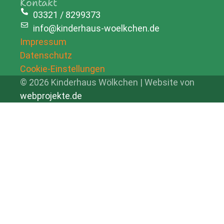
Kontakt
03321 / 8299373
info@kinderhaus-woelkchen.de
Impressum
Datenschutz
Cookie-Einstellungen
© 2026 Kinderhaus Wölkchen | Website von
webprojekte.de